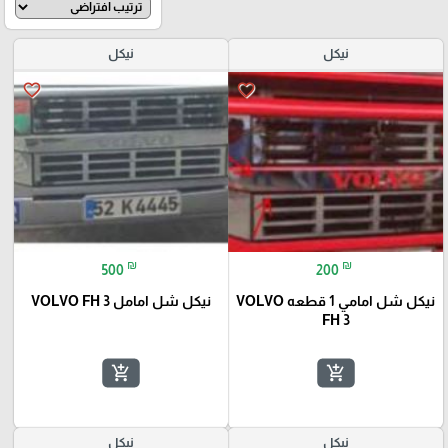
نيكل
نيكل
favorite_border
favorite_border
₪
₪
500
200
نيكل شل امامي 1 قطعه VOLVO
نيكل شل امامل VOLVO FH 3
FH 3
add_shopping_cart
add_shopping_cart
نيكل
نيكل