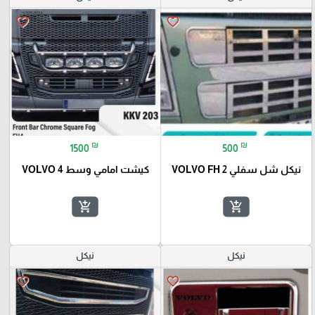
favorite_border
favorite_border
₪
₪
1500
500
نيكل شل سفلي VOLVO FH 2
كيشت امامي وسط VOLVO 4
add_shopping_cart
add_shopping_cart
نيكل
نيكل
favorite_border
favorite_border