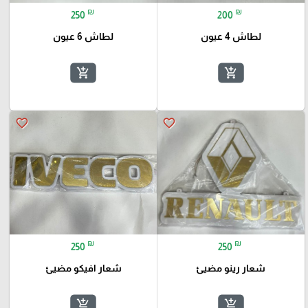
₪
₪
250
200
لطاش 4 عيون
لطاش 6 عيون
add_shopping_cart
add_shopping_cart
favorite_border
favorite_border
₪
₪
250
250
شعار رينو مضيئ
شعار افيكو مضيئ
add_shopping_cart
add_shopping_cart