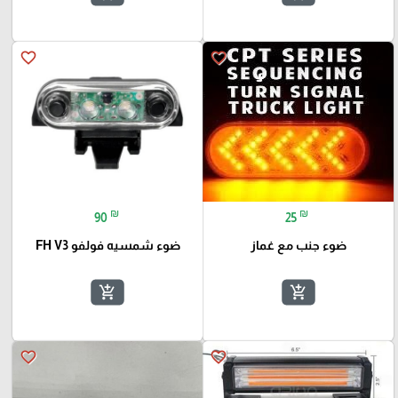
favorite_border
favorite_border
₪
₪
90
25
ضوء جنب مع غماز
ضوء شمسيه فولفو FH V3
add_shopping_cart
add_shopping_cart
favorite_border
favorite_border