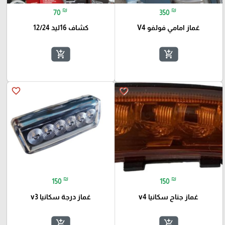
₪
₪
70
350
غماز امامي فولفو V4
كشاف 16ليد 12/24
add_shopping_cart
add_shopping_cart
favorite_border
favorite_border
₪
₪
150
150
غماز جناح سكانيا v4
غماز درجة سكانيا v3
add_shopping_cart
add_shopping_cart