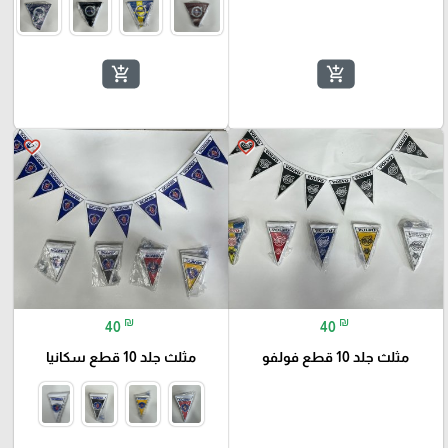
add_shopping_cart
add_shopping_cart
favorite_border
favorite_border
₪
₪
40
40
مثلث جلد 10 قطع فولفو
مثلث جلد 10 قطع سكانيا