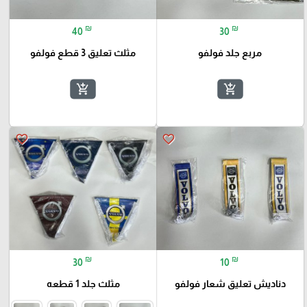
₪
₪
40
30
مربع جلد فولفو
مثلث تعليق 3 قطع فولفو
add_shopping_cart
add_shopping_cart
favorite_border
favorite_border
₪
₪
30
10
دناديش تعليق شعار فولفو
مثلث جلد 1 قطعه