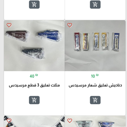
add_shopping_cart
add_shopping_cart
favorite_border
favorite_border
₪
₪
40
10
دناديش تعليق شعار مرسيدس
مثلث تعليق 3 قطع مرسيدس
add_shopping_cart
add_shopping_cart
favorite_border
favorite_border