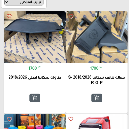
favorite_border
favorite_border
₪
₪
1700
1700
حماله هاتف سكانيا 2018/2026 S-
طاوله سكانيا اصلي 2018/2026
R-G-P
add_shopping_cart
add_shopping_cart
favorite_border
favorite_border