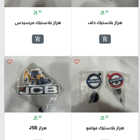
₪
₪
25
25
هزاز بلاستيك داف
هزاز بلاستيك مرسيدس
add_shopping_cart
add_shopping_cart
favorite_border
favorite_border
₪
₪
25
25
هزاز بلاستيك فولفو
هزاز JSB