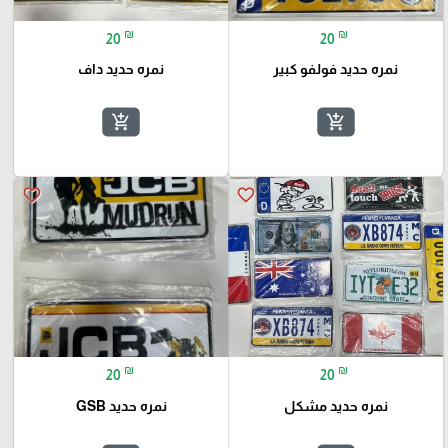
₪
₪
20
20
نمره حديد فولفو كبير
نمره حديد داف
add_shopping_cart
add_shopping_cart
favorite_border
favorite_border
₪
₪
20
20
نمره حديد مشكل
نمره حديد GSB