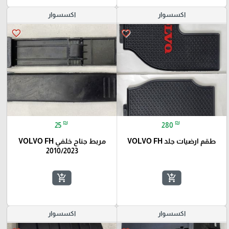
اكسسوار
اكسسوار
favorite_border
favorite_border
₪
₪
25
280
طقم ارضيات جلد VOLVO FH
مربط جناح خلفي VOLVO FH
2010/2023
add_shopping_cart
add_shopping_cart
اكسسوار
اكسسوار