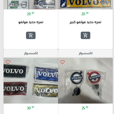
₪
₪
20
20
نمره حديد فولفو كبير
نمره حديد فولفو
add_shopping_cart
add_shopping_cart
اكسسوار
اكسسوار
favorite_border
favorite_border
₪
₪
30
25