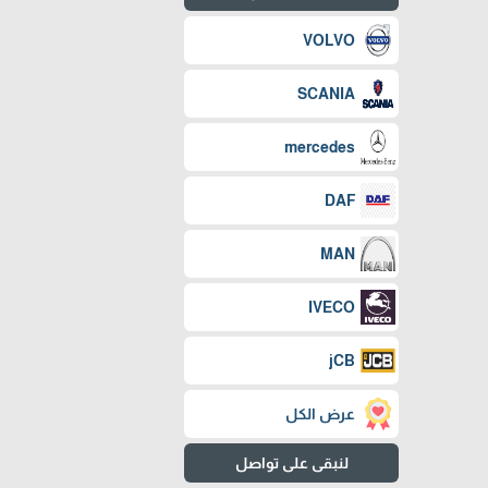
VOLVO
SCANIA
mercedes
DAF
MAN
IVECO
jCB
عرض الكل
لنبقى على تواصل