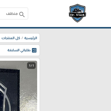
search
الرئيسية
كل المنتجات
ballot
طلباتي السابقة
1 / 1