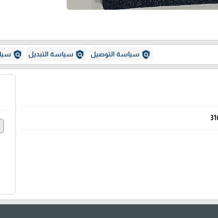
policy
policy
policy
سياسة التوصيل
سياسة التبديل
سياس
31
e