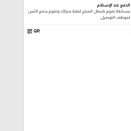
الدفع عند الإستلام
ببساطة نقوم بايصال المنتج لغاية منزلك وتقوم بدفع الثمن
لموظف التوصيل.
qr_code
QR