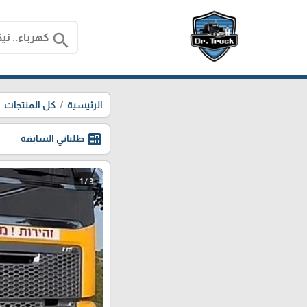
search
الرئيسية
كل المنتجات
ballot
طلباتي السابقة
1 / 3