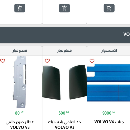
add_shopping_cart
add_shopping_cart
add_shopping_cart
اكسسوار
قطع غيار
قطع غيار
favorite_border
favorite_border
favorite_border
₪
₪
₪
80
500
9000
جناب VOLVO V4
خذ اضافي بلاستيك
غطاء ضوء خلفي
VOLVO V3
VOLVO V3