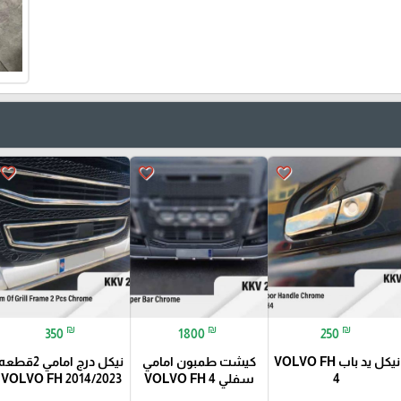
favorite_border
favorite_border
favorite_border
₪
₪
₪
350
1800
250
نيكل يد باب VOLVO FH
كيشت طمبون امامي
نيكل درج امامي 2قطعه
4
سفلي VOLVO FH 4
VOLVO FH 2014/2023