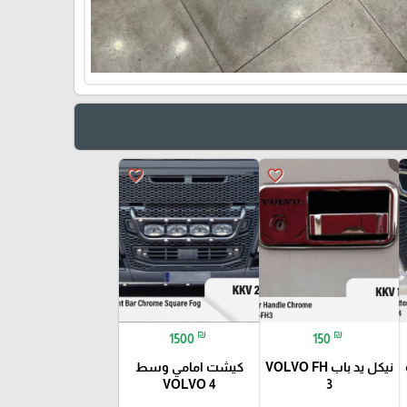
favorite_border
favorite_border
₪
₪
1500
150
نيكل يد باب VOLVO FH
كيشت امامي وسط
VOLVO 4
3