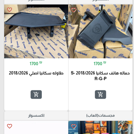
favorite_border
favorite_border
₪
₪
1700
1700
حماله هاتف سكانيا 2018/2026 S-
طاوله سكانيا اصلي 2018/2026
R-G-P
add_shopping_cart
add_shopping_cart
مجسمات(العاب)
اكسسوار
favorite_border
favorite_border