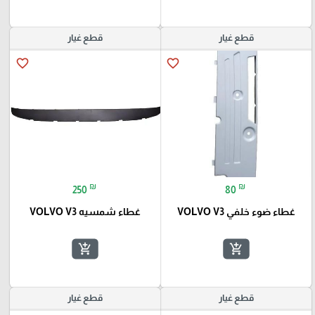
قطع غيار
قطع غيار
favorite_border
favorite_border
₪
₪
250
80
غطاء ضوء خلفي VOLVO V3
غطاء شمسيه VOLVO V3
add_shopping_cart
add_shopping_cart
قطع غيار
قطع غيار