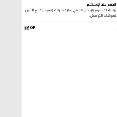
الدفع عند الإستلام
ببساطة نقوم بايصال المنتج لغاية منزلك وتقوم بدفع الثمن
لموظف التوصيل.
qr_code
QR