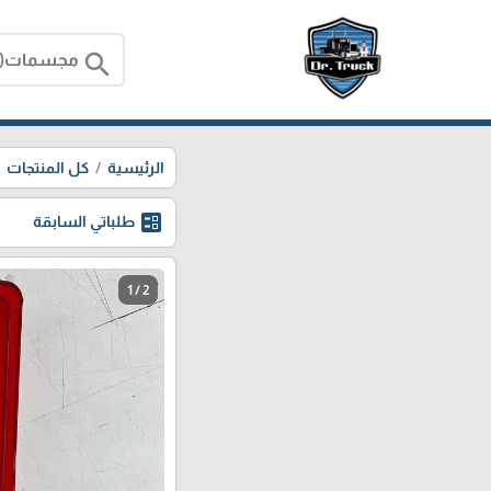
search
الرئيسية
كل المنتجات
ballot
طلباتي السابقة
1 / 2